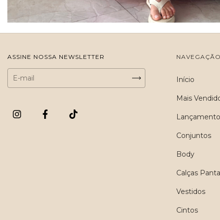
ASSINE NOSSA NEWSLETTER
NAVEGAÇÃ
Início
Mais Vendid
Lançamento
Conjuntos
Body
Calças Pant
Vestidos
Cintos