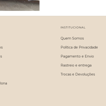
O
INSTITUCIONAL
Quem Somos
os
Política de Privacidade
s
Pagamento e Envio
Rastreio e entrega
Trocas e Devoluções
alona