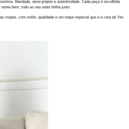
stima, liberdade, amor-próprio e autenticidade. Cada peça é escolhida 
ente bem, tudo ao seu redor brilha junto.
s roupas, com estilo, qualidade e um toque especial que é a cara da Yes 