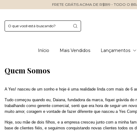
FRETE GRÁTIS ACIMA DE R$599 - TODO O BRASIL
GANHE
Início
Mais Vendidos
Lançamentos
Quem Somos
A Yes! nasceu de um sonho e hoje é uma realidade linda com mais de 6 an
Tudo começou quando eu, Daiana, fundadora da marca, fiquei grávida do me
trabalhando como gerente comercial, senti que era hora de seguir um novo
muito amor, coragem e vontade de fazer diferente que nasceu a Yes Comp
Hoje, sou mãe de dois filhos, e a empresa cresceu junto com a minha fam
base de clientes fiéis, e seguimos conquistando novas clientes todos os 