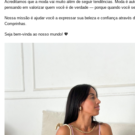
Acreditamos que a moda vai muito além de seguir tendências. Moda é autoe
pensando em valorizar quem você é de verdade — porque quando você se s
Nossa missão é ajudar você a expressar sua beleza e confiança através da
Comprinhas.
Seja bem-vinda ao nosso mundo! 💖