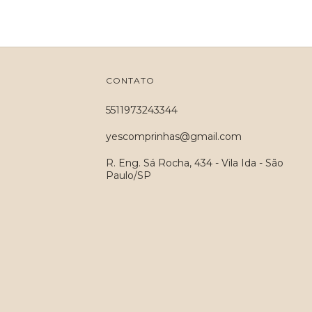
CONTATO
5511973243344
yescomprinhas@gmail.com
R. Eng. Sá Rocha, 434 - Vila Ida - São
Paulo/SP